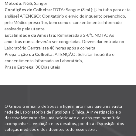
Método:
NGS, Sanger
Condições de Colheita:
EDTA: Sangue (3 mL); [Um tubo para esta
análise] ATENÇãO: Obrigatório o envio do inquérito preenchido,
pelo Médico prescritor, bem como o consentimento informado
assinado pelo utente.
Estabilidade da Amostra:
Refrigerada a 2-8ºC NOTA: As
amostras nunca deverão ser congeladas. Devem dar entrada no
Laboratório Central até 48 horas após a colheita
Preparação da Colheita:
ATENÇÃO: Solicitar inquérito e
consentimento informado ao Laboratório,
Prazo Entrega:
30 Dias úteis
O Grupo Germano de Sousa é hoje muito mais que uma vasta
rede de Laboratórios de Patologia Clínica. A investigação e o
desenvolvimento são uma prioridade que nos tem permitido
acompanhar a evolução e os desafios, pondo à disposição dos
colegas médicos e dos doentes todo esse saber.