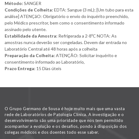
Método:
SANGER
Condições de Colheita:
EDTA: Sangue (3 mL); [Um tubo para esta
análise] ATENÇãO: Obrigatório o envio do inquérito preenchido,
pelo Médico prescritor, bem como o consentimento informado
assinado pelo utente.
Estabilidade da Amostra:
Refrigerada a 2-8ºC NOTA: As
amostras nunca deverão ser congeladas. Devem dar entrada no
Laboratório Central até 48 horas após a colheita
Preparação da Colheita:
ATENÇÃO: Solicitar inquérito e
consentimento informado ao Laboratório,
Prazo Entrega:
15 Dias úteis
O Grupo Germano de Sousa é hoje muito mais que uma vasta
rede de Laboratórios de Patologia Clínica. A investigação e o
desenvolvimento são uma prioridade que nos tem permitido
acompanhar a evolução e os desafios, pondo à disposição dos
colegas médicos e dos doentes todo esse saber.