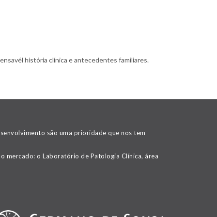
nsavél história clínica e antecedentes familiares.
desenvolvimento são uma prioridade que nos tem
o mercado: o Laboratório de Patologia Clínica, área