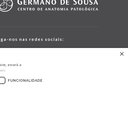
iga-nos nas redes sociais:
×
ite, estará a
mais
FUNCIONALIDADE