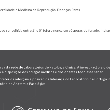
fertilidade e Medicina da Reprodução, Doenças Raras
 ser colhida entre 2ª e 5ª feira e nunca em vésperas de feriado. Indispe
asta rede de Laboratórios de Patologia Clínica. A investigação e o 
 à disposição dos colegas médicos e dos doentes todo esse saber.
oratórios reforçam a posição de liderança do Laboratório de Portugal n
tório de Anatomia Patológica.