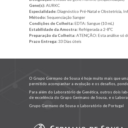
Gene(s):
AURKC
Especialidade:
Diagnóstico Pré-Natal e Obstetrícia, In
Método:
Sequenciação Sanger
Condições de Colheita:
EDTA: Sangue (10 mL)
Estabilidade da Amostra:
Refrigerada a 2-8ºC
Preparação da Colheita:
ATENÇÃO: Esta análise só deve
Prazo Entrega:
33 Dias úteis
O Grupo Germano de Sousa é hoje muito mais que uma v
permitido acompanhar a evolução e os desafios, pondo
Para além do Laboratório de Genética, outros dois lab
de excelência do Grupo Germano de Sousa, e o Labora
Grupo Germano de Sousa o Laboratório de Portugal