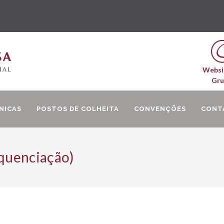
Websi
Gr
NICAS
POSTOS DE COLHEITA
CONVENÇÕES
CONT
quenciação)