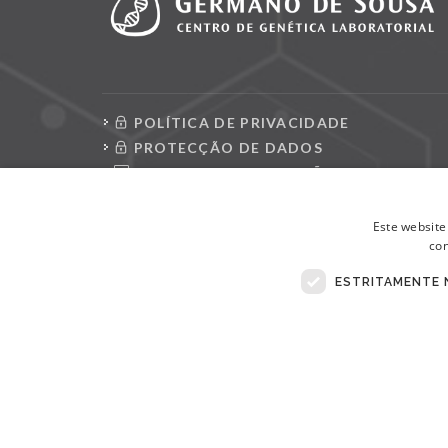
POLÍTICA DE PRIVACIDADE
PROTECÇÃO DE DADOS
CONSULTAR REQUISIÇÕES
LIVRO DE RECLAMAÇÕES ELETRÓNICO
Este website
con
ESTRITAMENTE 
© Copyright 2026 . Todos Os Direitos Reservados