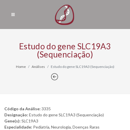
Estudo do gene SLC19A3
(Sequenciação)
Home
Análises
Estudo do gene SLC19A3 (Sequenciação)
Código da Análise:
3335
Designação:
Estudo do gene SLC19A3 (Sequenciação)
Gene(s):
SLC19A3
Especialidade:
Pediatria, Neurologia, Doenças Raras