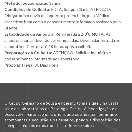
Método:
Sequenciação Sanger
Condições de Colheita:
EDTA: Sangue (3 mL) ATENÇãO:
Obrigatório o envio do inquérito preenchido, pelo Médico
prescritor, bem como o consentimento informado assinado pelo
utente.
Estabilidade da Amostra:
Refrigerada a 2-8ºC NOTA: As
amostras nunca deverão ser congeladas. Devem dar entrada no
Laboratório Central até 48 horas após a colheita
Preparação da Colheita:
ATENÇÃO: Solicitar inquérito e
consentimento informado ao Laboratório,
Prazo Entrega:
30 Dias úteis
O Grupo Germano de Sousa é hoje muito mais que uma vasta
rede de Laboratórios de Patologia Clínica. A investigação e o
desenvolvimento são uma prioridade que nos tem permitido
acompanhar a evolução e os desafios, pondo à disposição dos
colegas médicos e dos doentes todo esse saber.