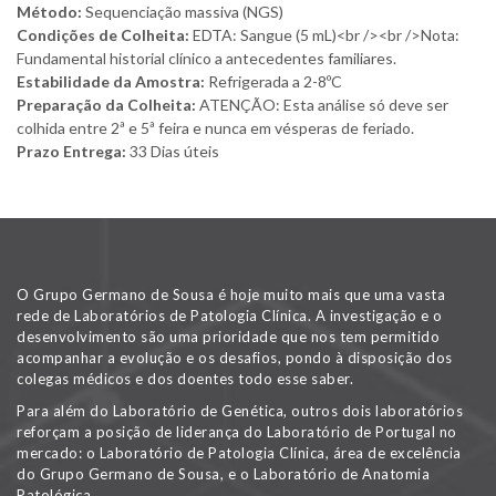
Método:
Sequenciação massiva (NGS)
Condições de Colheita:
EDTA: Sangue (5 mL)<br /><br />Nota:
Fundamental historial clínico a antecedentes familiares.
Estabilidade da Amostra:
Refrigerada a 2-8ºC
Preparação da Colheita:
ATENÇÃO: Esta análise só deve ser
colhida entre 2ª e 5ª feira e nunca em vésperas de feriado.
Prazo Entrega:
33 Dias úteis
O Grupo Germano de Sousa é hoje muito mais que uma vasta
rede de Laboratórios de Patologia Clínica. A investigação e o
desenvolvimento são uma prioridade que nos tem permitido
acompanhar a evolução e os desafios, pondo à disposição dos
colegas médicos e dos doentes todo esse saber.
Para além do Laboratório de Genética, outros dois laboratórios
reforçam a posição de liderança do Laboratório de Portugal no
mercado: o Laboratório de Patologia Clínica, área de excelência
do Grupo Germano de Sousa, e o Laboratório de Anatomia
Patológica.