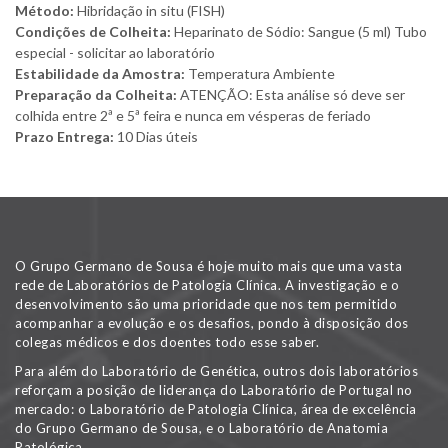
Método:
Hibridação in situ (FISH)
Condições de Colheita:
Heparinato de Sódio: Sangue (5 ml) Tubo
especial - solicitar ao laboratório
Estabilidade da Amostra:
Temperatura Ambiente
Preparação da Colheita:
ATENÇÃO: Esta análise só deve ser
colhida entre 2ª e 5ª feira e nunca em vésperas de feriado
Prazo Entrega:
10 Dias úteis
O Grupo Germano de Sousa é hoje muito mais que uma vasta
rede de Laboratórios de Patologia Clínica. A investigação e o
desenvolvimento são uma prioridade que nos tem permitido
acompanhar a evolução e os desafios, pondo à disposição dos
colegas médicos e dos doentes todo esse saber.
Para além do Laboratório de Genética, outros dois laboratórios
reforçam a posição de liderança do Laboratório de Portugal no
mercado: o Laboratório de Patologia Clínica, área de excelência
do Grupo Germano de Sousa, e o Laboratório de Anatomia
Patológica.