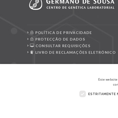
POLÍTICA DE PRIVACIDADE
PROTECÇÃO DE DADOS
CONSULTAR REQUISIÇÕES
LIVRO DE RECLAMAÇÕES ELETRÓNICO
Este website
con
ESTRITAMENTE 
© Copyright 2026 . Todos Os Direitos Reservados