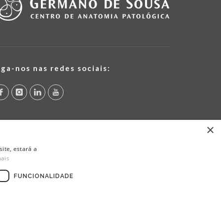
iga-nos nas redes sociais:
×
ite, estará a
mais
FUNCIONALIDADE