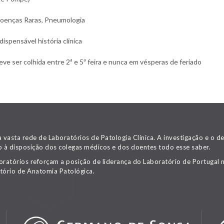
Doenças Raras, Pneumologia
spensável história clínica
e ser colhida entre 2ª e 5ª feira e nunca em vésperas de feriado
asta rede de Laboratórios de Patologia Clínica. A investigação e o 
 à disposição dos colegas médicos e dos doentes todo esse saber.
oratórios reforçam a posição de liderança do Laboratório de Portugal n
tório de Anatomia Patológica.