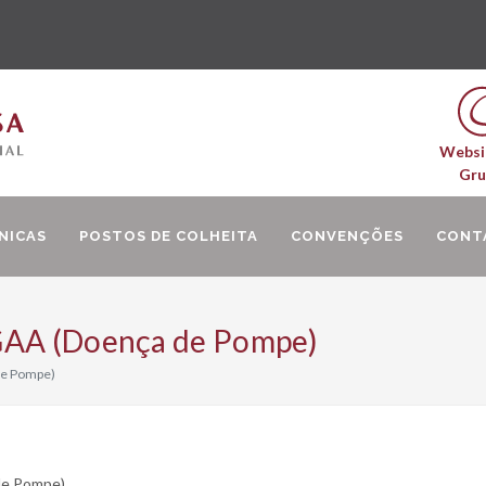
Websi
Gr
NICAS
POSTOS DE COLHEITA
CONVENÇÕES
CONT
 GAA (Doença de Pompe)
de Pompe)
de Pompe)