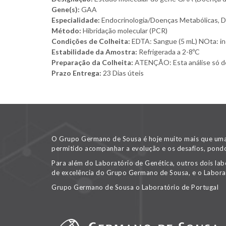
Gene(s):
GAA
Especialidade:
Endocrinologia/Doenças Metabólicas, 
Método:
Hibridação molecular (PCR)
Condições de Colheita:
EDTA: Sangue (5 mL) NOta: indi
Estabilidade da Amostra:
Refrigerada a 2-8ºC
Preparação da Colheita:
ATENÇÃO: Esta análise só dev
Prazo Entrega:
23 Dias úteis
O Grupo Germano de Sousa é hoje muito mais que uma v
permitido acompanhar a evolução e os desafios, pondo
Para além do Laboratório de Genética, outros dois lab
de excelência do Grupo Germano de Sousa, e o Labora
Grupo Germano de Sousa o Laboratório de Portugal