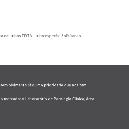
a em tubos EDTA - tubo especial. Solicitar ao
desenvolvimento são uma prioridade que nos tem
o mercado: o Laboratório de Patologia Clínica, área