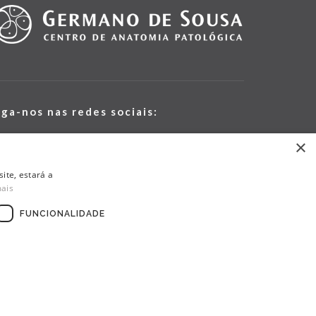
iga-nos nas redes sociais:
×
ite, estará a
mais
FUNCIONALIDADE