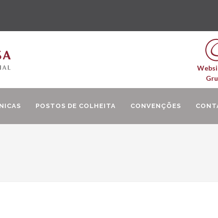
Websi
Gr
NICAS
POSTOS DE COLHEITA
CONVENÇÕES
CONT