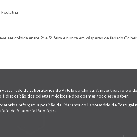
 Pediatria
 ser colhida entre 2ª e 5ª feira e nunca em vésperas de feriado Colheit
asta rede de Laboratórios de Patologia Clínica. A investigação e o 
 à disposição dos colegas médicos e dos doentes todo esse saber.
oratórios reforçam a posição de liderança do Laboratório de Portugal n
tório de Anatomia Patológica.