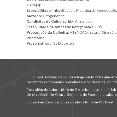
Gene(s):
Especialidade:
Infertilidade e Medicina da Reprodução,
Método:
Citogenético
Condições de Colheita:
EDTA: Sangue
Estabilidade da Amostra:
Refrigerada a 2-8ºC
Preparação da Colheita:
ATENÇÃO: Esta análise só deve
laboratório
Prazo Entrega:
33 Dias úteis
O Grupo Germano de Sousa é hoje muito mais que uma v
permitido acompanhar a evolução e os desafios, pondo
Para além do Laboratório de Genética, outros dois lab
de excelência do Grupo Germano de Sousa, e o Labora
Grupo Germano de Sousa o Laboratório de Portugal