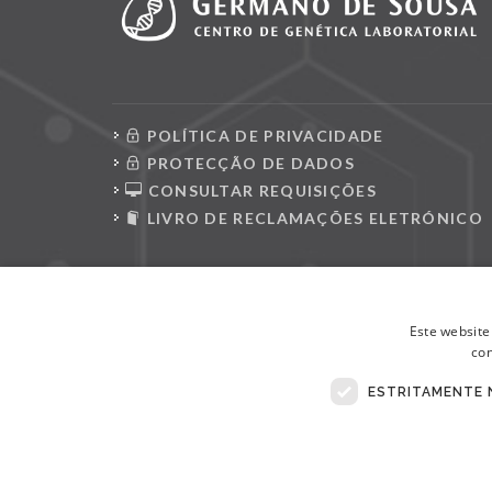
POLÍTICA DE PRIVACIDADE
PROTECÇÃO DE DADOS
CONSULTAR REQUISIÇÕES
LIVRO DE RECLAMAÇÕES ELETRÓNICO
Este website
con
ESTRITAMENTE 
© Copyright 2026 . Todos Os Direitos Reservados