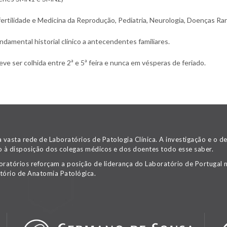
fertilidade e Medicina da Reprodução, Pediatria, Neurologia, Doenças Ra
amental historial clínico a antecendentes familiares.
 ser colhida entre 2ª e 5ª feira e nunca em vésperas de feriado.
asta rede de Laboratórios de Patologia Clínica. A investigação e o 
 à disposição dos colegas médicos e dos doentes todo esse saber.
oratórios reforçam a posição de liderança do Laboratório de Portugal n
tório de Anatomia Patológica.