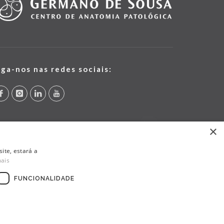
iga-nos nas redes sociais:
×
ite, estará a
mais
FUNCIONALIDADE