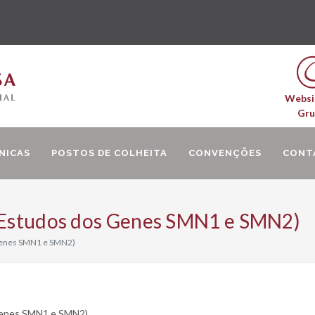
Websi
Gr
NICAS
POSTOS DE COLHEITA
CONVENÇÕES
CONT
 (Estudos dos Genes SMN1 e SMN2)
 Genes SMN1 e SMN2)
 Genes SMN1 e SMN2)