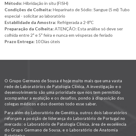
Método:
Hibridação in situ (FISH)
Condições de Colheita:
Heparinato de Sódio: Sangue (5 ml) Tubo
especial - solicitar ao laboratório
Estabilidade da Amostra:
Refrigerada a 2-8ºC
Preparação da Colheita:
ATENÇÃO: Esta análise só deve ser
colhida entre 2ª e 5ª feira e nunca em vésperas de feriado
Prazo Entrega:
10 Dias úteis
O Grupo Germano de Sousa é hoje muito mais que uma vasta
rede de Laboratórios de Patologia Clínica. A investigação e o
desenvolvimento são uma prioridade que nos tem permitido
acompanhar a evolução e os desafios, pondo à disposição dos
colegas médicos e dos doentes todo esse saber.
Para além do Laboratório de Genética, outros dois laboratórios
reforçam a posição de liderança do Laboratório de Portugal no
mercado: o Laboratório de Patologia Clínica, área de excelência
do Grupo Germano de Sousa, e o Laboratório de Anatomia
Patológica.