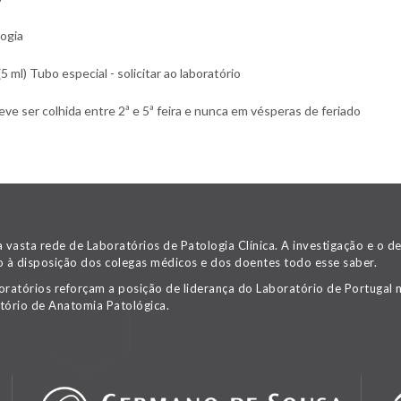
ogia
ml) Tubo especial - solicitar ao laboratório
e ser colhida entre 2ª e 5ª feira e nunca em vésperas de feriado
asta rede de Laboratórios de Patologia Clínica. A investigação e o 
 à disposição dos colegas médicos e dos doentes todo esse saber.
oratórios reforçam a posição de liderança do Laboratório de Portugal n
tório de Anatomia Patológica.