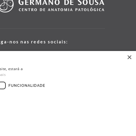
iga-nos nas redes sociais:
×
ite, estará a
mais
FUNCIONALIDADE