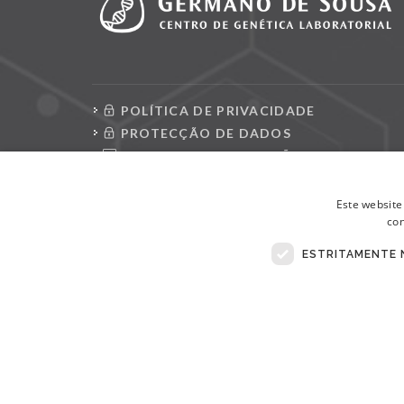
POLÍTICA DE PRIVACIDADE
PROTECÇÃO DE DADOS
CONSULTAR REQUISIÇÕES
LIVRO DE RECLAMAÇÕES ELETRÓNICO
Este website
con
ESTRITAMENTE 
© Copyright 2026 . Todos Os Direitos Reservados