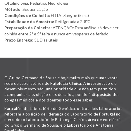
Oftalmologia, Pediatria, Neurologia
Método:
Sequenciação
Condições de Colheita:
EDTA: Sangue (5 mL)
Estabilidade da Amostra:
Refrigerada a 2-8ºC
Preparação da Colheita:
ATENÇÃO: Esta análise só deve ser
colhida entre 2ª e 5ª feira e nunca em vésperas de feriado
Prazo Entrega:
31 Dias úteis
O Grupo Germano de Sousa é hoje muito mais que uma vasta
rede de Laboratórios de Patologia Clínica. A investigação e o
desenvolvimento são uma prioridade que nos tem permitido
acompanhar a evolução e os desafios, pondo à disposição dos
colegas médicos e dos doentes todo esse saber.
Para além do Laboratório de Genética, outros dois laboratórios
reforçam a posição de liderança do Laboratório de Portugal no
mercado: o Laboratório de Patologia Clínica, área de excelência
do Grupo Germano de Sousa, e o Laboratório de Anatomia
Patológica.