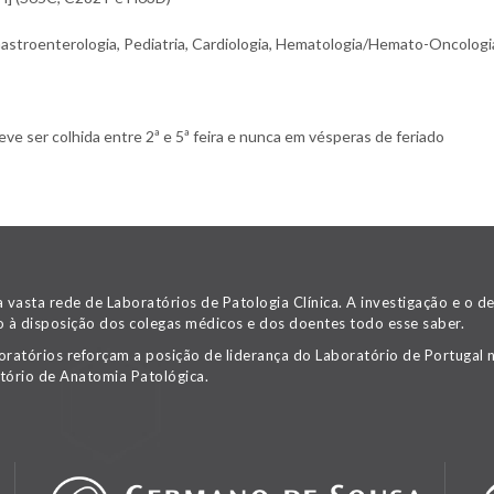
stroenterologia, Pediatria, Cardiologia, Hematologia/Hemato-Oncologi
e ser colhida entre 2ª e 5ª feira e nunca em vésperas de feriado
asta rede de Laboratórios de Patologia Clínica. A investigação e o 
 à disposição dos colegas médicos e dos doentes todo esse saber.
oratórios reforçam a posição de liderança do Laboratório de Portugal n
tório de Anatomia Patológica.