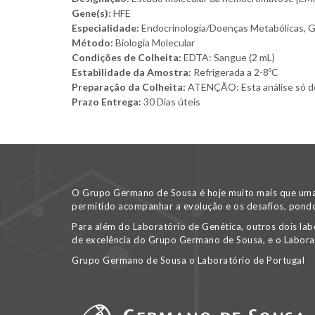
Gene(s):
HFE
Especialidade:
Endocrinologia/Doenças Metabólicas, Ga
Método:
Biologia Molecular
Condições de Colheita:
EDTA: Sangue (2 mL)
Estabilidade da Amostra:
Refrigerada a 2-8ºC
Preparação da Colheita:
ATENÇÃO: Esta análise só dev
Prazo Entrega:
30 Dias úteis
O Grupo Germano de Sousa é hoje muito mais que uma v
permitido acompanhar a evolução e os desafios, pondo
Para além do Laboratório de Genética, outros dois lab
de excelência do Grupo Germano de Sousa, e o Labora
Grupo Germano de Sousa o Laboratório de Portugal