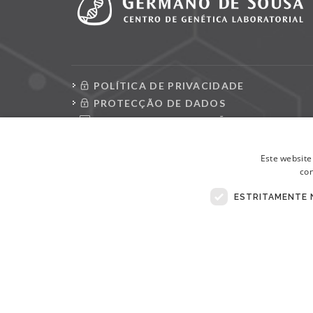
POLÍTICA DE PRIVACIDADE
PROTECÇÃO DE DADOS
CONSULTAR REQUISIÇÕES
LIVRO DE RECLAMAÇÕES ELETRÓNICO
Este website
con
ESTRITAMENTE 
© Copyright 2026 . Todos Os Direitos Reservados