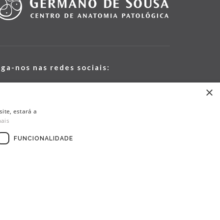
iga-nos nas redes sociais:
×
ite, estará a
mais
FUNCIONALIDADE