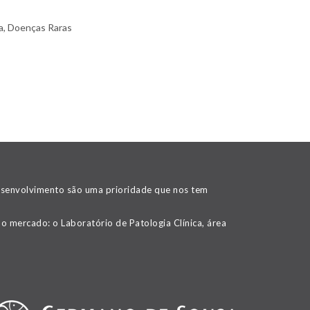
a, Doenças Raras
desenvolvimento são uma prioridade que nos tem
o mercado: o Laboratório de Patologia Clínica, área