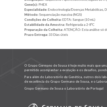
Gene(s):
PHEX
Especialidade:
Endocrinologia/Doenças Metabólicas, Dia
Método:
Sequenciação massiva (NGS)
Condições de Colheita:
EDTA: Sangue (10 mL)
Estabilidade da Amostra:
Refrigerada a 2-8ºC
Preparação da Colheita:
ATENÇÃO: Esta análise só deve
Prazo Entrega:
33 Dias úteis
O Grupo Germano de Sousa é hoje muito mais que uma v
permitido acompanhar a evolução e os desafios, pondo
Para além do Laboratório de Genética, outros dois lab
de excelência do Grupo Germano de Sousa, e o Labora
Grupo Germano de Sousa o Laboratório de Portugal