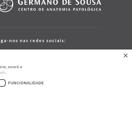
iga-nos nas redes sociais:
×
ite, estará a
mais
FUNCIONALIDADE