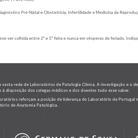
gnóstico Pré-Natal e Obstetrícia, Infertilidade e Medicina da Reproduç
 ser colhida entre 2ª e 5ª feira e nunca em vésperas de feriado. Indispe
asta rede de Laboratórios de Patologia Clínica. A investigação e o 
 à disposição dos colegas médicos e dos doentes todo esse saber.
oratórios reforçam a posição de liderança do Laboratório de Portugal n
tório de Anatomia Patológica.