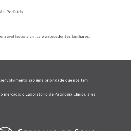
ão, Pediatria
nsavél história clínica e antecedentes familiares.
desenvolvimento são uma prioridade que nos tem
o mercado: o Laboratório de Patologia Clínica, área