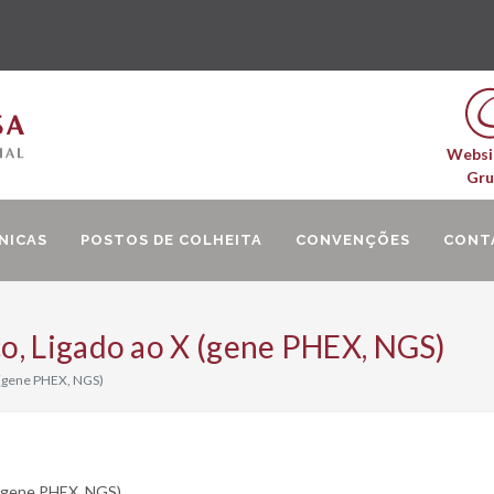
Websi
Gr
NICAS
POSTOS DE COLHEITA
CONVENÇÕES
CONT
o, Ligado ao X (gene PHEX, NGS)
 (gene PHEX, NGS)
 (gene PHEX, NGS)