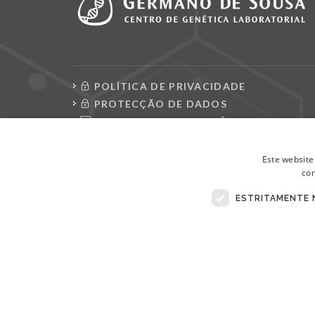
POLÍTICA DE PRIVACIDADE
PROTECÇÃO DE DADOS
CONSULTAR REQUISIÇÕES
LIVRO DE RECLAMAÇÕES ELETRÓNICO
Este website
con
ESTRITAMENTE 
© Copyright 2026 . Todos Os Direitos Reservados