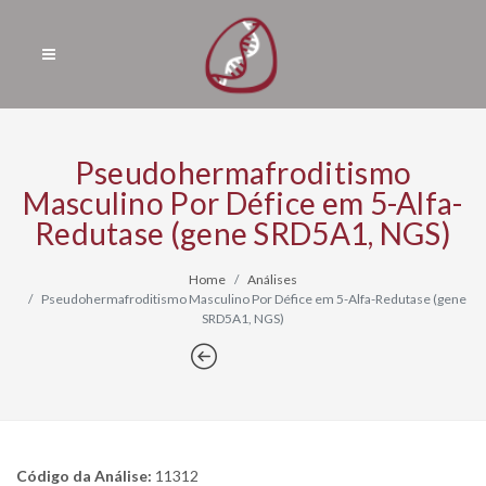
Pseudohermafroditismo
Masculino Por Défice em 5-Alfa-
Redutase (gene SRD5A1, NGS)
Home
Análises
Pseudohermafroditismo Masculino Por Défice em 5-Alfa-Redutase (gene
SRD5A1, NGS)
Código da Análise:
11312