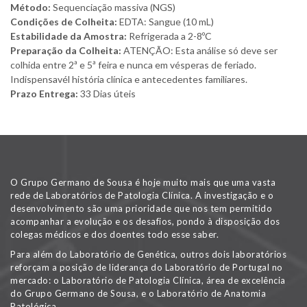
Método:
Sequenciação massiva (NGS)
Condições de Colheita:
EDTA: Sangue (10 mL)
Estabilidade da Amostra:
Refrigerada a 2-8ºC
Preparação da Colheita:
ATENÇÃO: Esta análise só deve ser
colhida entre 2ª e 5ª feira e nunca em vésperas de feriado.
Indispensavél história clínica e antecedentes familiares.
Prazo Entrega:
33 Dias úteis
O Grupo Germano de Sousa é hoje muito mais que uma vasta
rede de Laboratórios de Patologia Clínica. A investigação e o
desenvolvimento são uma prioridade que nos tem permitido
acompanhar a evolução e os desafios, pondo à disposição dos
colegas médicos e dos doentes todo esse saber.
Para além do Laboratório de Genética, outros dois laboratórios
reforçam a posição de liderança do Laboratório de Portugal no
mercado: o Laboratório de Patologia Clínica, área de excelência
do Grupo Germano de Sousa, e o Laboratório de Anatomia
Patológica.