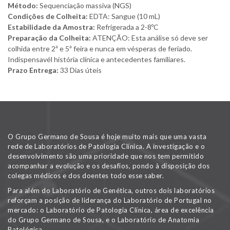
Método:
Sequenciação massiva (NGS)
Condições de Colheita:
EDTA: Sangue (10 mL)
Estabilidade da Amostra:
Refrigerada a 2-8ºC
Preparação da Colheita:
ATENÇÃO: Esta análise só deve ser
colhida entre 2ª e 5ª feira e nunca em vésperas de feriado.
Indispensavél história clínica e antecedentes familiares.
Prazo Entrega:
33 Dias úteis
O Grupo Germano de Sousa é hoje muito mais que uma vasta
rede de Laboratórios de Patologia Clínica. A investigação e o
desenvolvimento são uma prioridade que nos tem permitido
acompanhar a evolução e os desafios, pondo à disposição dos
colegas médicos e dos doentes todo esse saber.
Para além do Laboratório de Genética, outros dois laboratórios
reforçam a posição de liderança do Laboratório de Portugal no
mercado: o Laboratório de Patologia Clínica, área de excelência
do Grupo Germano de Sousa, e o Laboratório de Anatomia
Patológica.