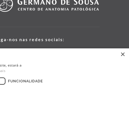
iga-nos nas redes sociais:
×
ite, estará a
mais
FUNCIONALIDADE