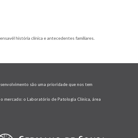
nsavél história clínica e antecedentes familiares.
desenvolvimento são uma prioridade que nos tem
o mercado: o Laboratório de Patologia Clínica, área