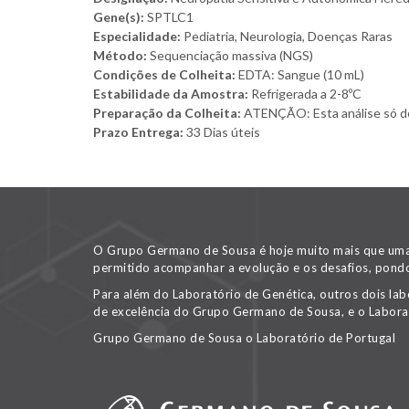
Gene(s):
SPTLC1
Especialidade:
Pediatria, Neurologia, Doenças Raras
Método:
Sequenciação massiva (NGS)
Condições de Colheita:
EDTA: Sangue (10 mL)
Estabilidade da Amostra:
Refrigerada a 2-8ºC
Preparação da Colheita:
ATENÇÃO: Esta análise só deve
Prazo Entrega:
33 Dias úteis
O Grupo Germano de Sousa é hoje muito mais que uma v
permitido acompanhar a evolução e os desafios, pondo
Para além do Laboratório de Genética, outros dois lab
de excelência do Grupo Germano de Sousa, e o Labora
Grupo Germano de Sousa o Laboratório de Portugal