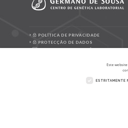
POLÍTICA DE PRIVACIDADE
PROTECÇÃO DE DADOS
CONSULTAR REQUISIÇÕES
LIVRO DE RECLAMAÇÕES ELETRÓNICO
Este website
con
ESTRITAMENTE 
© Copyright 2026 . Todos Os Direitos Reservados