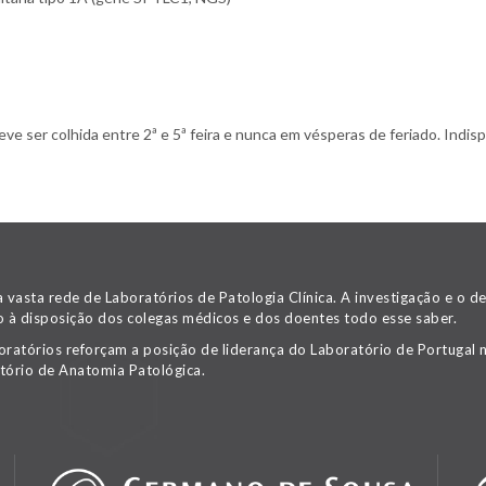
 ser colhida entre 2ª e 5ª feira e nunca em vésperas de feriado. Indispe
asta rede de Laboratórios de Patologia Clínica. A investigação e o 
 à disposição dos colegas médicos e dos doentes todo esse saber.
oratórios reforçam a posição de liderança do Laboratório de Portugal n
tório de Anatomia Patológica.