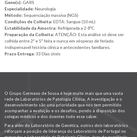
Gene(s):
GARS
Especialidade:
Neurologia
Método:
Sequenciação massiva (NGS)
Condições de Colheita:
EDTA: Sangue (10 mL)
Estabilidade da Amostra:
Refrigerada a 2-8ºC
Preparação da Colheita:
ATENÇÃO: Esta análise só deve ser
colhida entre 2ª e 5ª feira e nunca em vésperas de feriado.
Indispensavél história clínica e antecedentes familiares.
Prazo Entrega:
33 Dias úteis
O Grupo Germano de Sousa é hoje muito mais que uma vasta
rede de Laboratórios de Patologia Clínica. A investigação e o
desenvolvimento são uma prioridade que nos tem permitido
acompanhar a evolução e os desafios, pondo à disposição dos
colegas médicos e dos doentes todo esse saber.
Para além do Laboratório de Genética, outros dois laboratórios
reforçam a posição de liderança do Laboratório de Portugal no