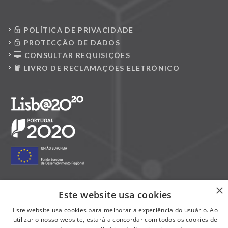
POLÍTICA DE PRIVACIDADE
PROTECÇÃO DE DADOS
CONSULTAR REQUISIÇÕES
LIVRO DE RECLAMAÇÕES ELETRÓNICO
×
Este website usa cookies
Siga-nos nas redes sociais:
Este website usa cookies para melhorar a experiência do usuário. Ao
utilizar o nosso website, estará a concordar com todos os cookies de