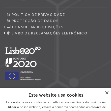
POLÍTICA DE PRIVACIDADE
PROTECÇÃO DE DADOS
CONSULTAR REQUISIÇÕES
LIVRO DE RECLAMAÇÕES ELETRÓNICO
×
Este website usa cookies
Siga-nos nas redes sociais:
Este website usa cookies para melhorar a experiência do usuário. Ao
utilizar o nosso website, estará a concordar com todos os cookies de