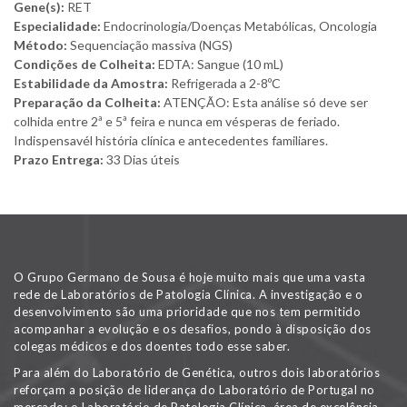
Gene(s):
RET
Especialidade:
Endocrinologia/Doenças Metabólicas, Oncologia
Método:
Sequenciação massiva (NGS)
Condições de Colheita:
EDTA: Sangue (10 mL)
Estabilidade da Amostra:
Refrigerada a 2-8ºC
Preparação da Colheita:
ATENÇÃO: Esta análise só deve ser
colhida entre 2ª e 5ª feira e nunca em vésperas de feriado.
Indispensavél história clínica e antecedentes familiares.
Prazo Entrega:
33 Dias úteis
O Grupo Germano de Sousa é hoje muito mais que uma vasta
rede de Laboratórios de Patologia Clínica. A investigação e o
desenvolvimento são uma prioridade que nos tem permitido
acompanhar a evolução e os desafios, pondo à disposição dos
colegas médicos e dos doentes todo esse saber.
Para além do Laboratório de Genética, outros dois laboratórios
reforçam a posição de liderança do Laboratório de Portugal no