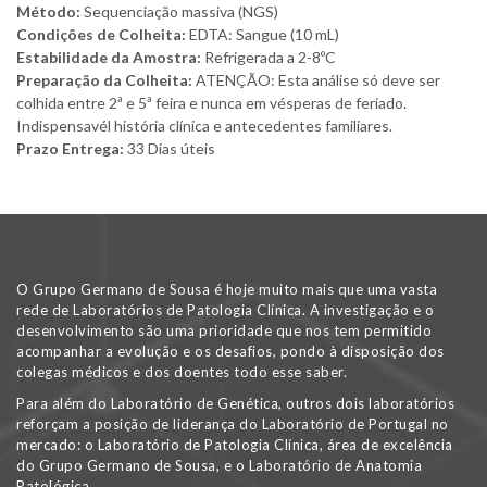
Método:
Sequenciação massiva (NGS)
Condições de Colheita:
EDTA: Sangue (10 mL)
Estabilidade da Amostra:
Refrigerada a 2-8ºC
Preparação da Colheita:
ATENÇÃO: Esta análise só deve ser
colhida entre 2ª e 5ª feira e nunca em vésperas de feriado.
Indispensavél história clínica e antecedentes familiares.
Prazo Entrega:
33 Dias úteis
O Grupo Germano de Sousa é hoje muito mais que uma vasta
rede de Laboratórios de Patologia Clínica. A investigação e o
desenvolvimento são uma prioridade que nos tem permitido
acompanhar a evolução e os desafios, pondo à disposição dos
colegas médicos e dos doentes todo esse saber.
Para além do Laboratório de Genética, outros dois laboratórios
reforçam a posição de liderança do Laboratório de Portugal no
mercado: o Laboratório de Patologia Clínica, área de excelência
do Grupo Germano de Sousa, e o Laboratório de Anatomia
Patológica.