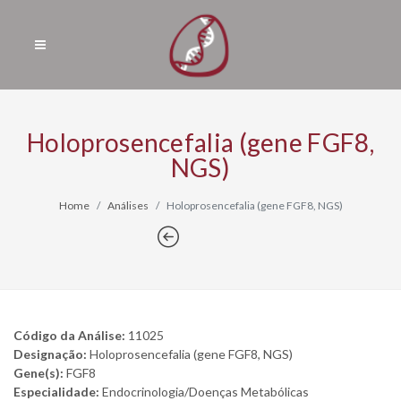
Holoprosencefalia (gene FGF8,
NGS)
Home
Análises
Holoprosencefalia (gene FGF8, NGS)
Código da Análise:
11025
Designação:
Holoprosencefalia (gene FGF8, NGS)
Gene(s):
FGF8
Especialidade:
Endocrinologia/Doenças Metabólicas