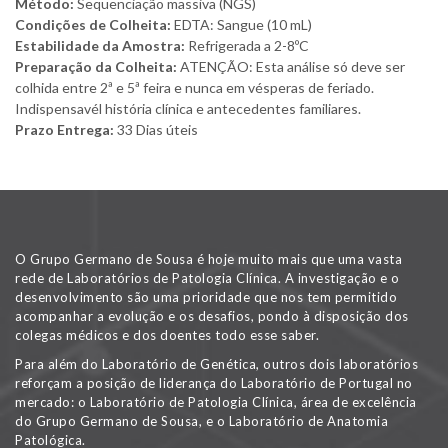
Método:
Sequenciação massiva (NGS)
Condições de Colheita:
EDTA: Sangue (10 mL)
Estabilidade da Amostra:
Refrigerada a 2-8ºC
Preparação da Colheita:
ATENÇÃO: Esta análise só deve ser
colhida entre 2ª e 5ª feira e nunca em vésperas de feriado.
Indispensavél história clínica e antecedentes familiares.
Prazo Entrega:
33 Dias úteis
O Grupo Germano de Sousa é hoje muito mais que uma vasta
rede de Laboratórios de Patologia Clínica. A investigação e o
desenvolvimento são uma prioridade que nos tem permitido
acompanhar a evolução e os desafios, pondo à disposição dos
colegas médicos e dos doentes todo esse saber.
Para além do Laboratório de Genética, outros dois laboratórios
reforçam a posição de liderança do Laboratório de Portugal no
mercado: o Laboratório de Patologia Clínica, área de excelência
do Grupo Germano de Sousa, e o Laboratório de Anatomia
Patológica.