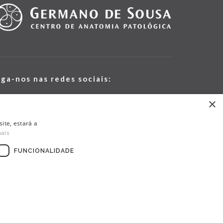
iga-nos nas redes sociais:
×
ite, estará a
mais
FUNCIONALIDADE