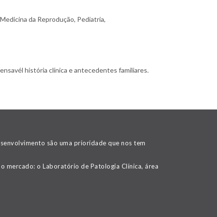
 Medicina da Reprodução, Pediatria,
nsavél história clínica e antecedentes familiares.
desenvolvimento são uma prioridade que nos tem
o mercado: o Laboratório de Patologia Clínica, área