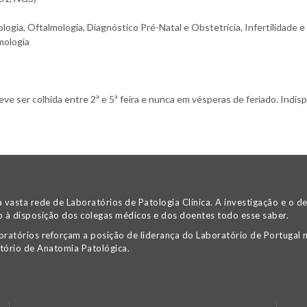
ogia, Oftalmologia, Diagnóstico Pré-Natal e Obstetrícia, Infertilidade e
mologia
 ser colhida entre 2ª e 5ª feira e nunca em vésperas de feriado. Indispe
asta rede de Laboratórios de Patologia Clínica. A investigação e o 
 à disposição dos colegas médicos e dos doentes todo esse saber.
oratórios reforçam a posição de liderança do Laboratório de Portugal n
tório de Anatomia Patológica.