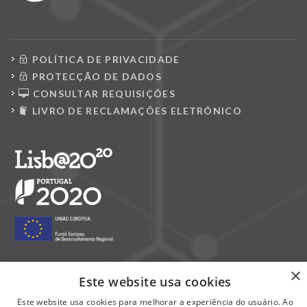
POLÍTICA DE PRIVACIDADE
PROTECÇÃO DE DADOS
CONSULTAR REQUISIÇÕES
LIVRO DE RECLAMAÇÕES ELETRÓNICO
×
Este website usa cookies
Siga-nos nas redes sociais:
Este website usa cookies para melhorar a experiência do usuário. Ao