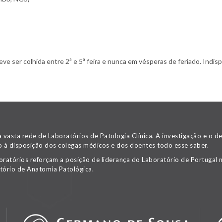
 ser colhida entre 2ª e 5ª feira e nunca em vésperas de feriado. Indispe
asta rede de Laboratórios de Patologia Clínica. A investigação e o 
 à disposição dos colegas médicos e dos doentes todo esse saber.
oratórios reforçam a posição de liderança do Laboratório de Portugal n
tório de Anatomia Patológica.