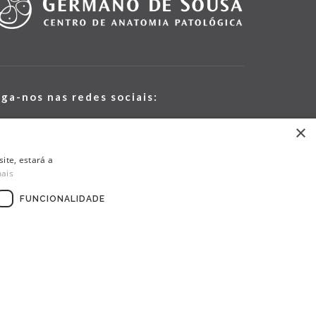
iga-nos nas redes sociais:
×
ite, estará a
mais
FUNCIONALIDADE