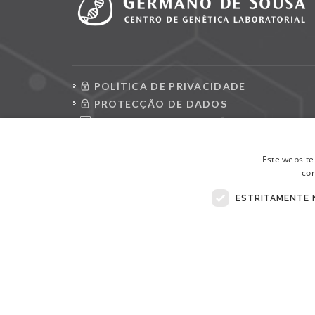
POLÍTICA DE PRIVACIDADE
PROTECÇÃO DE DADOS
CONSULTAR REQUISIÇÕES
LIVRO DE RECLAMAÇÕES ELETRÓNICO
Este website
con
ESTRITAMENTE 
© Copyright 2026 . Todos Os Direitos Reservados