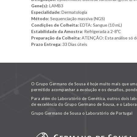
Gene(s):
LAMB3
Especialidade:
Dermatologia
Método:
Sequenciação massiva (NGS)
Condições de Colheita:
EDTA: Sangue (10 mL)
Estabilidade da Amostra:
Refrigerada a 2-8ºC
Preparação da Colheita:
ATENÇÃO: Esta análise só deve
Prazo Entrega:
33 Dias úteis
O Grupo Germano de Sousa é hoje muito mais que uma v
permitido acompanhar a evolução e os desafios, pondo
Para além do Laboratório de Genética, outros dois lab
de excelência do Grupo Germano de Sousa, e o Labora
Grupo Germano de Sousa o Laboratório de Portugal