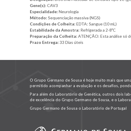
Gene(s):
CAV3
Especialidade:
Neurologia
Método:
Sequenciação massiva (NGS)
Condições de Colheita:
EDTA: Sangue (10 mL)
Estabilidade da Amostra:
Refrigerada a 2-8ºC
Preparação da Colheita:
ATENÇÃO: Esta análise só deve
Prazo Entrega:
33 Dias úteis
O Grupo Germano de Sousa é hoje muito mais que uma v
permitido acompanhar a evolução e os desafios, pondo
Para além do Laboratório de Genética, outros dois lab
de excelência do Grupo Germano de Sousa, e o Labora
Grupo Germano de Sousa o Laboratório de Portugal