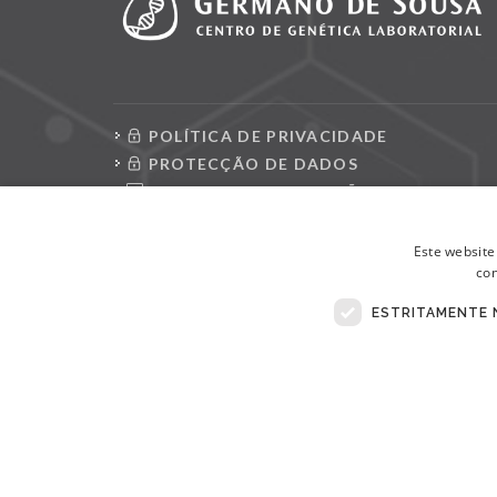
POLÍTICA DE PRIVACIDADE
PROTECÇÃO DE DADOS
CONSULTAR REQUISIÇÕES
LIVRO DE RECLAMAÇÕES ELETRÓNICO
Este website
con
ESTRITAMENTE 
© Copyright 2026 . Todos Os Direitos Reservados