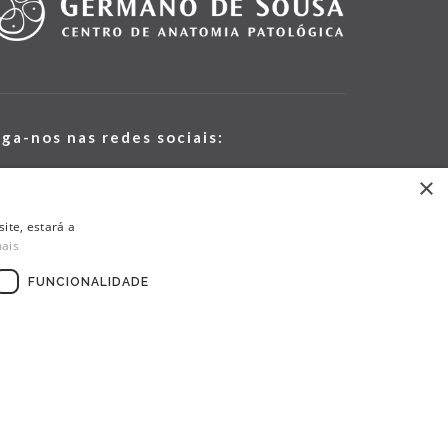
iga-nos nas redes sociais:
×
ite, estará a
mais
FUNCIONALIDADE