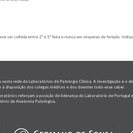
 ser colhida entre 2ª e 5ª feira e nunca em vésperas de feriado. Indispe
asta rede de Laboratórios de Patologia Clínica. A investigação e o 
 à disposição dos colegas médicos e dos doentes todo esse saber.
oratórios reforçam a posição de liderança do Laboratório de Portugal n
tório de Anatomia Patológica.