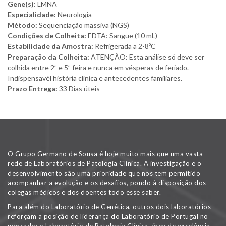
Gene(s):
LMNA
Especialidade:
Neurologia
Método:
Sequenciação massiva (NGS)
Condições de Colheita:
EDTA: Sangue (10 mL)
Estabilidade da Amostra:
Refrigerada a 2-8ºC
Preparação da Colheita:
ATENÇÃO: Esta análise só deve ser
colhida entre 2ª e 5ª feira e nunca em vésperas de feriado.
Indispensavél história clínica e antecedentes familiares.
Prazo Entrega:
33 Dias úteis
O Grupo Germano de Sousa é hoje muito mais que uma vasta
rede de Laboratórios de Patologia Clínica. A investigação e o
desenvolvimento são uma prioridade que nos tem permitido
acompanhar a evolução e os desafios, pondo à disposição dos
colegas médicos e dos doentes todo esse saber.
Para além do Laboratório de Genética, outros dois laboratórios
reforçam a posição de liderança do Laboratório de Portugal no