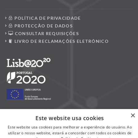
POLÍTICA DE PRIVACIDADE
PROTECÇÃO DE DADOS
CONSULTAR REQUISIÇÕES
LIVRO DE RECLAMAÇÕES ELETRÓNICO
×
Este website usa cookies
Siga-nos nas redes sociais:
Este website usa cookies para melhorar a experiência do usuário. Ao
utilizar o nosso website, estará a concordar com todos os cookies de