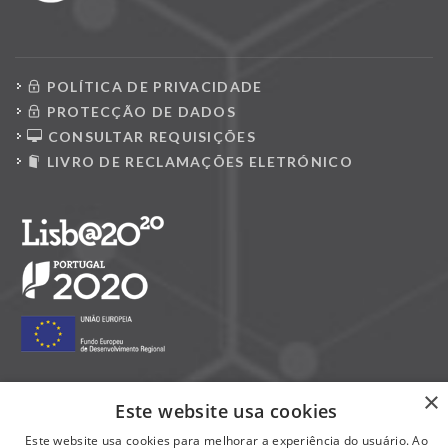
POLÍTICA DE PRIVACIDADE
PROTECÇÃO DE DADOS
CONSULTAR REQUISIÇÕES
LIVRO DE RECLAMAÇÕES ELETRÓNICO
×
Este website usa cookies
Siga-nos nas redes sociais:
Este website usa cookies para melhorar a experiência do usuário. Ao