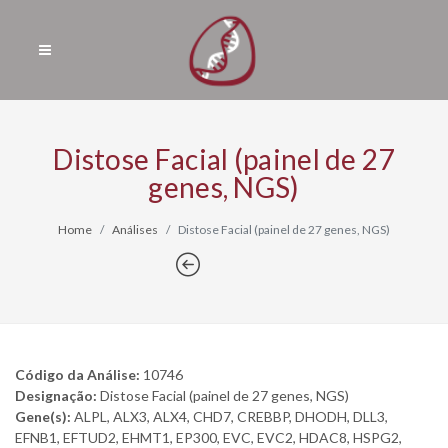
Distose Facial (painel de 27
genes, NGS)
Home
Análises
Distose Facial (painel de 27 genes, NGS)
Código da Análise:
10746
Designação:
Distose Facial (painel de 27 genes, NGS)
Gene(s):
ALPL, ALX3, ALX4, CHD7, CREBBP, DHODH, DLL3,
EFNB1, EFTUD2, EHMT1, EP300, EVC, EVC2, HDAC8, HSPG2,