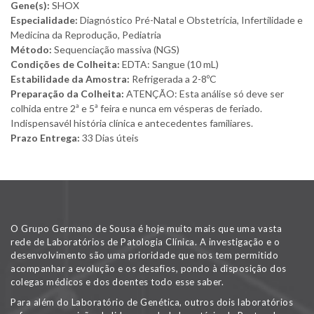
Gene(s):
SHOX
Especialidade:
Diagnóstico Pré-Natal e Obstetrícia, Infertilidade e
Medicina da Reprodução, Pediatria
Método:
Sequenciação massiva (NGS)
Condições de Colheita:
EDTA: Sangue (10 mL)
Estabilidade da Amostra:
Refrigerada a 2-8ºC
Preparação da Colheita:
ATENÇÃO: Esta análise só deve ser
colhida entre 2ª e 5ª feira e nunca em vésperas de feriado.
Indispensavél história clínica e antecedentes familiares.
Prazo Entrega:
33 Dias úteis
O Grupo Germano de Sousa é hoje muito mais que uma vasta
rede de Laboratórios de Patologia Clínica. A investigação e o
desenvolvimento são uma prioridade que nos tem permitido
acompanhar a evolução e os desafios, pondo à disposição dos
colegas médicos e dos doentes todo esse saber.
Para além do Laboratório de Genética, outros dois laboratórios