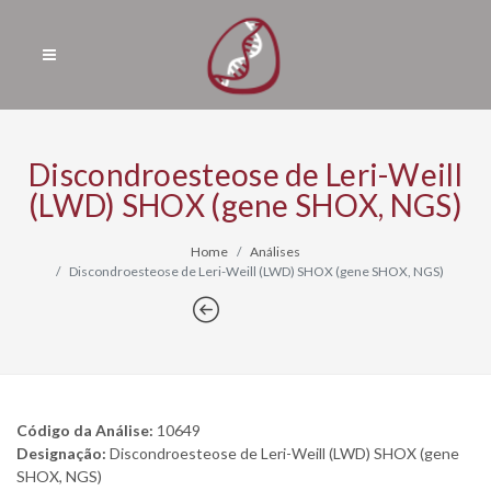
Discondroesteose de Leri-Weill
(LWD) SHOX (gene SHOX, NGS)
Home
Análises
Discondroesteose de Leri-Weill (LWD) SHOX (gene SHOX, NGS)
Código da Análise:
10649
Designação:
Discondroesteose de Leri-Weill (LWD) SHOX (gene
SHOX, NGS)