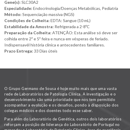
Gene(s):
SLC30A2
Especialidade:
Endocrinologia/Doenças Metabólicas, Pediatria
Método:
Sequenciação massiva (NGS)
Condições de Colheita:
EDTA: Sangue (10 mL)
Estabilidade da Amostra:
Refrigerada a 2-8ºC
Preparação da Colheita:
ATENÇÃO: Esta análise só deve ser
colhida entre 2ª e 5ª feira e nunca em vésperas de feriado.
Indispensavél história clínica e antecedentes familiares.
Prazo Entrega:
33 Dias úteis
O Grupo Germano de Sousa é hoje muito mais que uma vasta
rede de Laboratórios de Patologia Clínica. A investigação e o
desenvolvimento são uma prioridade que nos tem permitido
acompanhar a evolução e os desafios, pondo à disposição dos
colegas médicos e dos doentes todo esse saber.
Para além do Laboratório de Genética, outros dois laboratórios
reforçam a posição de liderança do Laboratório de Portugal no