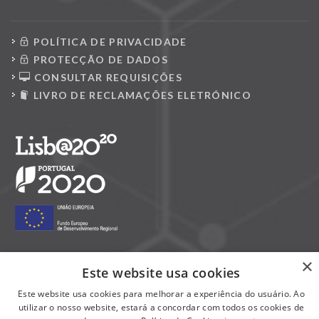
POLÍTICA DE PRIVACIDADE
PROTECÇÃO DE DADOS
CONSULTAR REQUISIÇÕES
LIVRO DE RECLAMAÇÕES ELETRÓNICO
×
Este website usa cookies
Siga-nos nas redes sociais:
Este website usa cookies para melhorar a experiência do usuário. Ao
utilizar o nosso website, estará a concordar com todos os cookies de