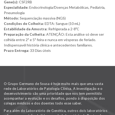
Gene(s):
CSF2RB
Especialidade:
Endocrinologia/Doenças Metabólicas, Pediatria,
Pneumologia
Método:
Sequenciação massiva (NGS)
Condições de Colheita:
EDTA: Sangue (10 mL)
Estabilidade da Amostra:
Refrigerada a 2-8ºC
Preparação da Colheita:
ATENÇÃO: Esta análise só deve ser
colhida entre 2ª e 5ª feira e nunca em vésperas de feriado.
Indispensavél história clínica e antecedentes familiares.
Prazo Entrega:
33 Dias úteis
O Grupo Germano de Sousa é hoje muito mais que uma vasta
rede de Laboratórios de Patologia Clínica. A investigação e o
desenvolvimento são uma prioridade que nos tem permitido
acompanhar a evolução e os desafios, pondo à disposição dos
colegas médicos e dos doentes todo esse saber.
Para além do Laboratório de Genética, outros dois laboratórios