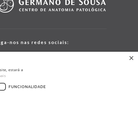
iga-nos nas redes sociais:
×
ite, estará a
mais
FUNCIONALIDADE