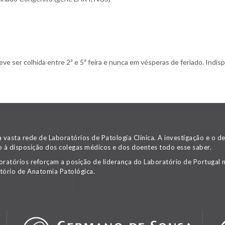
 ser colhida entre 2ª e 5ª feira e nunca em vésperas de feriado. Indispe
asta rede de Laboratórios de Patologia Clínica. A investigação e o 
 à disposição dos colegas médicos e dos doentes todo esse saber.
oratórios reforçam a posição de liderança do Laboratório de Portugal n
tório de Anatomia Patológica.