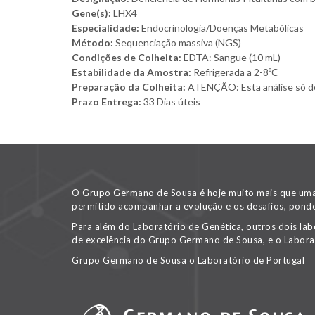
Gene(s):
LHX4
Especialidade:
Endocrinologia/Doenças Metabólicas
Método:
Sequenciação massiva (NGS)
Condições de Colheita:
EDTA: Sangue (10 mL)
Estabilidade da Amostra:
Refrigerada a 2-8ºC
Preparação da Colheita:
ATENÇÃO: Esta análise só deve
Prazo Entrega:
33 Dias úteis
O Grupo Germano de Sousa é hoje muito mais que uma v
permitido acompanhar a evolução e os desafios, pondo
Para além do Laboratório de Genética, outros dois lab
de excelência do Grupo Germano de Sousa, e o Labora
Grupo Germano de Sousa o Laboratório de Portugal