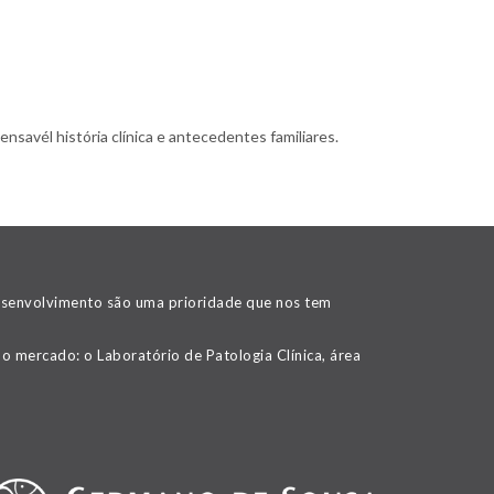
nsavél história clínica e antecedentes familiares.
desenvolvimento são uma prioridade que nos tem
o mercado: o Laboratório de Patologia Clínica, área