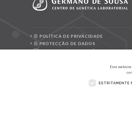
POLÍTICA DE PRIVACIDADE
PROTECÇÃO DE DADOS
CONSULTAR REQUISIÇÕES
LIVRO DE RECLAMAÇÕES ELETRÓNICO
Este website
con
ESTRITAMENTE 
© Copyright 2026 . Todos Os Direitos Reservados