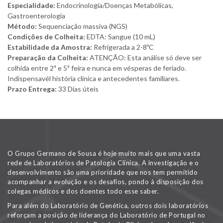
Especialidade:
Endocrinologia/Doenças Metabólicas,
Gastroenterologia
Método:
Sequenciação massiva (NGS)
Condições de Colheita:
EDTA: Sangue (10 mL)
Estabilidade da Amostra:
Refrigerada a 2-8ºC
Preparação da Colheita:
ATENÇÃO: Esta análise só deve ser
colhida entre 2ª e 5ª feira e nunca em vésperas de feriado.
Indispensavél história clínica e antecedentes familiares.
Prazo Entrega:
33 Dias úteis
O Grupo Germano de Sousa é hoje muito mais que uma vasta
rede de Laboratórios de Patologia Clínica. A investigação e o
desenvolvimento são uma prioridade que nos tem permitido
acompanhar a evolução e os desafios, pondo à disposição dos
colegas médicos e dos doentes todo esse saber.
Para além do Laboratório de Genética, outros dois laboratórios
reforçam a posição de liderança do Laboratório de Portugal no