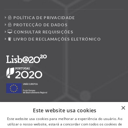
POLÍTICA DE PRIVACIDADE
PROTECÇÃO DE DADOS
CONSULTAR REQUISIÇÕES
LIVRO DE RECLAMAÇÕES ELETRÓNICO
×
Este website usa cookies
Siga-nos nas redes sociais:
Este website usa cookies para melhorar a experiência do usuário. Ao
utilizar o nosso website, estará a concordar com todos os cookies de