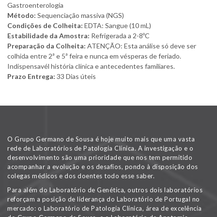
Gastroenterologia
Método:
Sequenciação massiva (NGS)
Condições de Colheita:
EDTA: Sangue (10 mL)
Estabilidade da Amostra:
Refrigerada a 2-8ºC
Preparação da Colheita:
ATENÇÃO: Esta análise só deve ser
colhida entre 2ª e 5ª feira e nunca em vésperas de feriado.
Indispensavél história clínica e antecedentes familiares.
Prazo Entrega:
33 Dias úteis
O Grupo Germano de Sousa é hoje muito mais que uma vasta
rede de Laboratórios de Patologia Clínica. A investigação e o
desenvolvimento são uma prioridade que nos tem permitido
acompanhar a evolução e os desafios, pondo à disposição dos
colegas médicos e dos doentes todo esse saber.
Para além do Laboratório de Genética, outros dois laboratórios
reforçam a posição de liderança do Laboratório de Portugal no
mercado: o Laboratório de Patologia Clínica, área de excelência