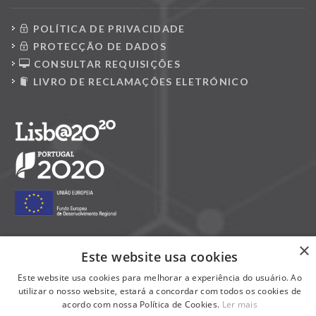
POLÍTICA DE PRIVACIDADE
PROTECÇÃO DE DADOS
CONSULTAR REQUISIÇÕES
LIVRO DE RECLAMAÇÕES ELETRÓNICO
×
Este website usa cookies
Siga-nos nas redes sociais:
Este website usa cookies para melhorar a experiência do usuário. Ao
utilizar o nosso website, estará a concordar com todos os cookies de
acordo com nossa Política de Cookies.
Ler mais