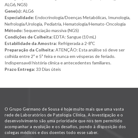
ALG6, NGS)
Gene(s):
ALG6
Especialidade:
Endocrinologia/Doenças Metabólicas, Imunologia,
Nefrologia/Urologia, Pediatria, Hematologia/Hemato-Oncologia
Método:
Sequenciação massiva (NGS)
Condições de Colheita:
EDTA: Sangue (10 mL)
Estabilidade da Amostra:
Refrigerada a 2-8ºC
Preparação da Colheita:
ATENÇÃO: Esta análise só deve ser
colhida entre 2ª e 5ª feira e nunca em vésperas de feriado.
Indispensavél história clínica e antecedentes familiares.
Prazo Entrega:
33 Dias úteis
O Grupo Germano de Sousa é hoje muito mais que uma vasta
rede de Laboratórios de Patologia Clínica. A investigação e o
desenvolvimento são uma prioridade que nos tem permitido
acompanhar a evolução e os desafios, pondo à disposição dos
colegas médicos e dos doentes todo esse saber.