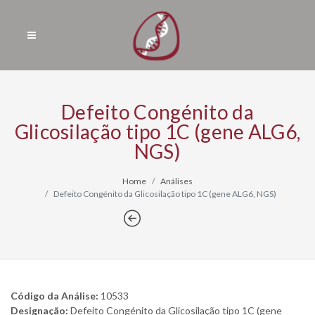
Defeito Congénito da
Glicosilação tipo 1C (gene ALG6,
NGS)
Home
Análises
Defeito Congénito da Glicosilação tipo 1C (gene ALG6, NGS)
Código da Análise:
10533
Designação:
Defeito Congénito da Glicosilação tipo 1C (gene