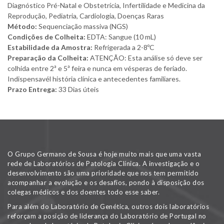
Diagnóstico Pré-Natal e Obstetrícia, Infertilidade e Medicina da
Reprodução, Pediatria, Cardiologia, Doenças Raras
Método:
Sequenciação massiva (NGS)
Condições de Colheita:
EDTA: Sangue (10 mL)
Estabilidade da Amostra:
Refrigerada a 2-8ºC
Preparação da Colheita:
ATENÇÃO: Esta análise só deve ser
colhida entre 2ª e 5ª feira e nunca em vésperas de feriado.
Indispensavél história clínica e antecedentes familiares.
Prazo Entrega:
33 Dias úteis
O Grupo Germano de Sousa é hoje muito mais que uma vasta
rede de Laboratórios de Patologia Clínica. A investigação e o
desenvolvimento são uma prioridade que nos tem permitido
acompanhar a evolução e os desafios, pondo à disposição dos
colegas médicos e dos doentes todo esse saber.
Para além do Laboratório de Genética, outros dois laboratórios
reforçam a posição de liderança do Laboratório de Portugal no