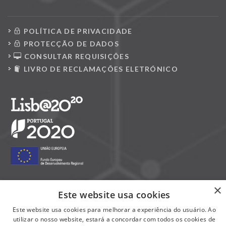
POLÍTICA DE PRIVACIDADE
PROTECÇÃO DE DADOS
CONSULTAR REQUISIÇÕES
LIVRO DE RECLAMAÇÕES ELETRÓNICO
×
Este website usa cookies
Siga-nos nas redes sociais:
Este website usa cookies para melhorar a experiência do usuário. Ao
utilizar o nosso website, estará a concordar com todos os cookies de