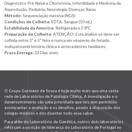
Diagnóstico Pré-Natal e Obstetrícia, Infertilidade e Medicina da
Reprodução, Pediatria, Neurologia, Doenças Raras
Método:
Sequenciação massiva (NGS)
Condições de Colheita:
EDTA: Sangue (10 mL)
Estabilidade da Amostra:
Refrigerada a 2-8ºC
Preparação da Colheita:
ATENÇÃO: Esta análise só deve ser
colhida entre 2ª e 5ª feira e nunca em vésperas de feriado.
Indispensavél história clínica e antecedentes familiares.
Prazo Entrega:
33 Dias úteis
O Grupo Germano de Sousa é hoje muito mais que uma vasta
rede de Laboratórios de Patologia Clínica. A investigação e o
desenvolvimento são uma prioridade que nos tem permitido
acompanhar a evolução e os desafios, pondo à disposição dos
colegas médicos e dos doentes todo esse saber.
Para além do Laboratório de Genética, outros dois laboratórios
reforçam a posição de liderança do Laboratório de Portugal no