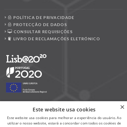
POLÍTICA DE PRIVACIDADE
PROTECÇÃO DE DADOS
CONSULTAR REQUISIÇÕES
LIVRO DE RECLAMAÇÕES ELETRÓNICO
×
Este website usa cookies
Siga-nos nas redes sociais:
Este website usa cookies para melhorar a experiência do usuário. Ao
utilizar o nosso website, estará a concordar com todos os cookies de