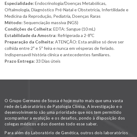
Especialidade:
Endocrinologia/Doenças Metabólicas,
Oftalmologia, Diagnóstico Pré-Natal e Obstetrícia, Infertilidade e
Medicina da Reprodução, Pediatria, Doenças Raras
Método:
Sequenciação massiva (NGS)
Condições de Colheita:
EDTA: Sangue (10 mL)
Estabilidade da Amostra:
Refrigerada a 2-8ºC
Preparação da Colheita:
ATENÇÃO: Esta análise só deve ser
colhida entre 2ª e 5ª feira e nunca em vésperas de feriado.
Indispensavél história clínica e antecedentes familiares.
Prazo Entrega:
33 Dias úteis
O Grupo Germano de Sousa é hoje muito mais que uma vasta
rede de Laboratórios de Patologia Clínica. A investigação e o
desenvolvimento são uma prioridade que nos tem permitido
acompanhar a evolução e os desafios, pondo à disposição dos
colegas médicos e dos doentes todo esse saber.
Para além do Laboratório de Genética, outros dois laboratórios