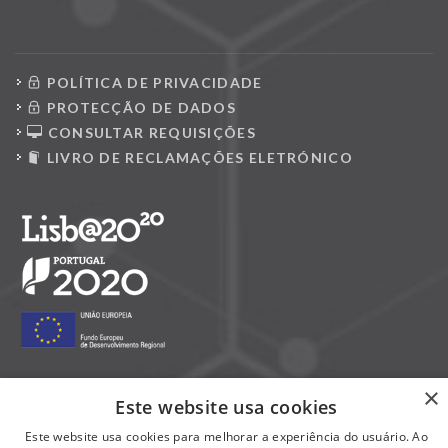
POLÍTICA DE PRIVACIDADE
PROTECÇÃO DE DADOS
CONSULTAR REQUISIÇÕES
LIVRO DE RECLAMAÇÕES ELETRÓNICO
×
Este website usa cookies
Siga-nos nas redes sociais:
Este website usa cookies para melhorar a experiência do usuário. Ao