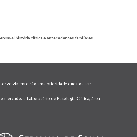
nsavél história clínica e antecedentes familiares.
desenvolvimento são uma prioridade que nos tem
o mercado: o Laboratório de Patologia Clínica, área