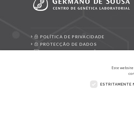
POLÍTICA DE PRIVACIDADE
PROTECÇÃO DE DADOS
CONSULTAR REQUISIÇÕES
LIVRO DE RECLAMAÇÕES ELETRÓNICO
Este website
con
ESTRITAMENTE 
© Copyright 2026 . Todos Os Direitos Reservados