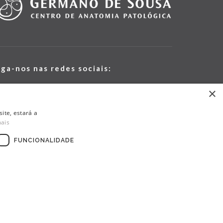
iga-nos nas redes sociais:
×
ite, estará a
mais
FUNCIONALIDADE