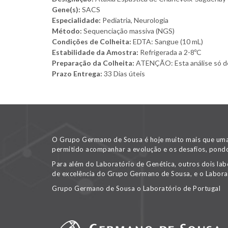
Gene(s):
SACS
Especialidade:
Pediatria, Neurologia
Método:
Sequenciação massiva (NGS)
Condições de Colheita:
EDTA: Sangue (10 mL)
Estabilidade da Amostra:
Refrigerada a 2-8ºC
Preparação da Colheita:
ATENÇÃO: Esta análise só deve
Prazo Entrega:
33 Dias úteis
O Grupo Germano de Sousa é hoje muito mais que uma v
permitido acompanhar a evolução e os desafios, pondo
Para além do Laboratório de Genética, outros dois lab
de excelência do Grupo Germano de Sousa, e o Labora
Grupo Germano de Sousa o Laboratório de Portugal