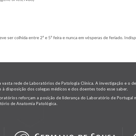
 ser colhida entre 2ª e 5ª feira e nunca em vésperas de feriado. Indispe
asta rede de Laboratórios de Patologia Clínica. A investigação e o 
 à disposição dos colegas médicos e dos doentes todo esse saber.
oratórios reforçam a posição de liderança do Laboratório de Portugal n
tório de Anatomia Patológica.