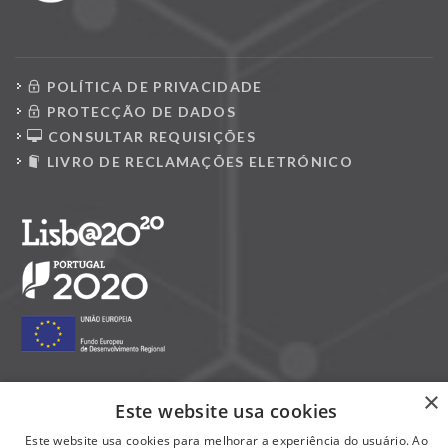
POLÍTICA DE PRIVACIDADE
PROTECÇÃO DE DADOS
CONSULTAR REQUISIÇÕES
LIVRO DE RECLAMAÇÕES ELETRÓNICO
×
Este website usa cookies
Siga-nos nas redes sociais:
Este website usa cookies para melhorar a experiência do usuário. Ao