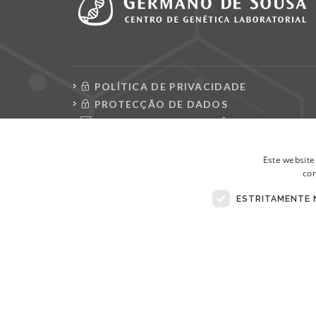
POLÍTICA DE PRIVACIDADE
PROTECÇÃO DE DADOS
CONSULTAR REQUISIÇÕES
LIVRO DE RECLAMAÇÕES ELETRÓNICO
Este website
con
ESTRITAMENTE 
© Copyright 2026 . Todos Os Direitos Reservados