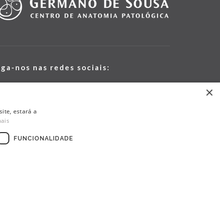
iga-nos nas redes sociais:
×
ite, estará a
mais
FUNCIONALIDADE