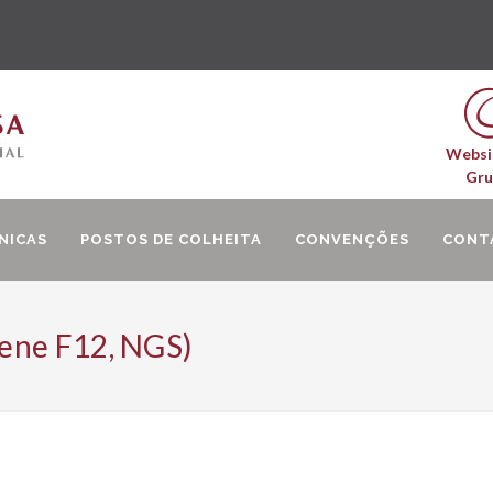
Websi
Gr
NICAS
POSTOS DE COLHEITA
CONVENÇÕES
CONT
ene F12, NGS)