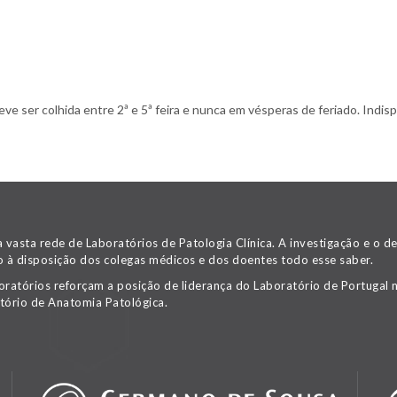
 ser colhida entre 2ª e 5ª feira e nunca em vésperas de feriado. Indispe
asta rede de Laboratórios de Patologia Clínica. A investigação e o 
 à disposição dos colegas médicos e dos doentes todo esse saber.
oratórios reforçam a posição de liderança do Laboratório de Portugal n
tório de Anatomia Patológica.