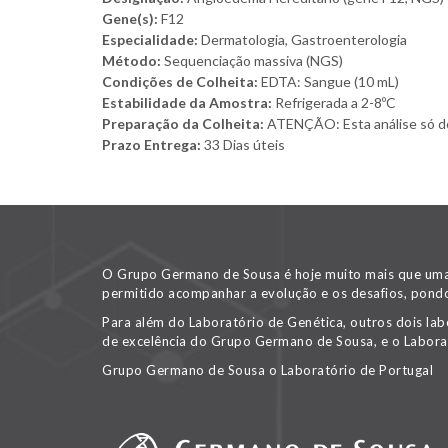
Gene(s):
F12
Especialidade:
Dermatologia, Gastroenterologia
Método:
Sequenciação massiva (NGS)
Condições de Colheita:
EDTA: Sangue (10 mL)
Estabilidade da Amostra:
Refrigerada a 2-8ºC
Preparação da Colheita:
ATENÇÃO: Esta análise só deve
Prazo Entrega:
33 Dias úteis
O Grupo Germano de Sousa é hoje muito mais que uma v
permitido acompanhar a evolução e os desafios, pondo
Para além do Laboratório de Genética, outros dois lab
de excelência do Grupo Germano de Sousa, e o Labora
Grupo Germano de Sousa o Laboratório de Portugal