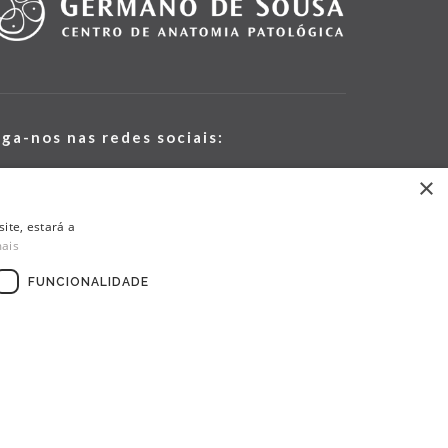
iga-nos nas redes sociais:
×
ite, estará a
mais
FUNCIONALIDADE