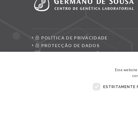
POLÍTICA DE PRIVACIDADE
PROTECÇÃO DE DADOS
CONSULTAR REQUISIÇÕES
LIVRO DE RECLAMAÇÕES ELETRÓNICO
Este website
con
ESTRITAMENTE 
© Copyright 2026 . Todos Os Direitos Reservados