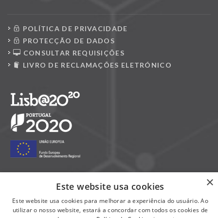
POLÍTICA DE PRIVACIDADE
PROTECÇÃO DE DADOS
CONSULTAR REQUISIÇÕES
LIVRO DE RECLAMAÇÕES ELETRÓNICO
×
Este website usa cookies
Siga-nos nas redes sociais:
Este website usa cookies para melhorar a experiência do usuário. Ao
utilizar o nosso website, estará a concordar com todos os cookies de