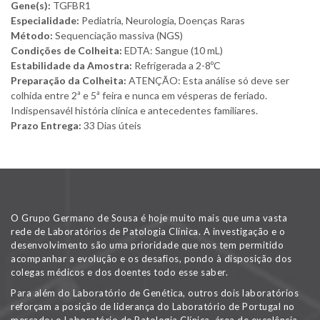
Gene(s):
TGFBR1
Especialidade:
Pediatria, Neurologia, Doenças Raras
Método:
Sequenciação massiva (NGS)
Condições de Colheita:
EDTA: Sangue (10 mL)
Estabilidade da Amostra:
Refrigerada a 2-8ºC
Preparação da Colheita:
ATENÇÃO: Esta análise só deve ser
colhida entre 2ª e 5ª feira e nunca em vésperas de feriado.
Indispensavél história clínica e antecedentes familiares.
Prazo Entrega:
33 Dias úteis
O Grupo Germano de Sousa é hoje muito mais que uma vasta
rede de Laboratórios de Patologia Clínica. A investigação e o
desenvolvimento são uma prioridade que nos tem permitido
acompanhar a evolução e os desafios, pondo à disposição dos
colegas médicos e dos doentes todo esse saber.
Para além do Laboratório de Genética, outros dois laboratórios
reforçam a posição de liderança do Laboratório de Portugal no