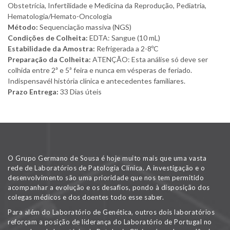
Obstetrícia, Infertilidade e Medicina da Reprodução, Pediatria,
Hematologia/Hemato-Oncologia
Método:
Sequenciação massiva (NGS)
Condições de Colheita:
EDTA: Sangue (10 mL)
Estabilidade da Amostra:
Refrigerada a 2-8ºC
Preparação da Colheita:
ATENÇÃO: Esta análise só deve ser
colhida entre 2ª e 5ª feira e nunca em vésperas de feriado.
Indispensavél história clínica e antecedentes familiares.
Prazo Entrega:
33 Dias úteis
O Grupo Germano de Sousa é hoje muito mais que uma vasta
rede de Laboratórios de Patologia Clínica. A investigação e o
desenvolvimento são uma prioridade que nos tem permitido
acompanhar a evolução e os desafios, pondo à disposição dos
colegas médicos e dos doentes todo esse saber.
Para além do Laboratório de Genética, outros dois laboratórios
reforçam a posição de liderança do Laboratório de Portugal no