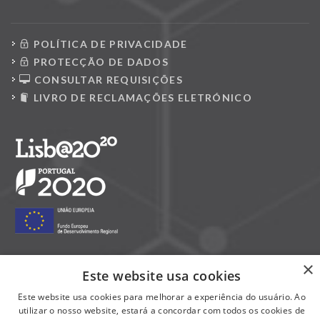
POLÍTICA DE PRIVACIDADE
PROTECÇÃO DE DADOS
CONSULTAR REQUISIÇÕES
LIVRO DE RECLAMAÇÕES ELETRÓNICO
×
Este website usa cookies
Siga-nos nas redes sociais:
Este website usa cookies para melhorar a experiência do usuário. Ao
utilizar o nosso website, estará a concordar com todos os cookies de