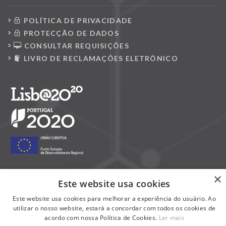
POLÍTICA DE PRIVACIDADE
PROTECÇÃO DE DADOS
CONSULTAR REQUISIÇÕES
LIVRO DE RECLAMAÇÕES ELETRÓNICO
×
Este website usa cookies
Siga-nos nas redes sociais:
Este website usa cookies para melhorar a experiência do usuário. Ao
utilizar o nosso website, estará a concordar com todos os cookies de
acordo com nossa Política de Cookies.
Ler mais