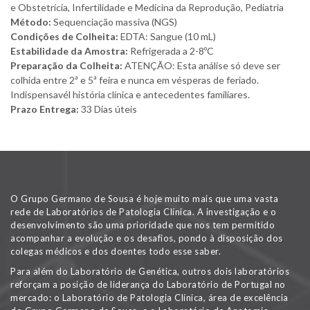
e Obstetrícia, Infertilidade e Medicina da Reprodução, Pediatria
Método:
Sequenciação massiva (NGS)
Condições de Colheita:
EDTA: Sangue (10 mL)
Estabilidade da Amostra:
Refrigerada a 2-8ºC
Preparação da Colheita:
ATENÇÃO: Esta análise só deve ser
colhida entre 2ª e 5ª feira e nunca em vésperas de feriado.
Indispensavél história clínica e antecedentes familiares.
Prazo Entrega:
33 Dias úteis
O Grupo Germano de Sousa é hoje muito mais que uma vasta
rede de Laboratórios de Patologia Clínica. A investigação e o
desenvolvimento são uma prioridade que nos tem permitido
acompanhar a evolução e os desafios, pondo à disposição dos
colegas médicos e dos doentes todo esse saber.
Para além do Laboratório de Genética, outros dois laboratórios
reforçam a posição de liderança do Laboratório de Portugal no
mercado: o Laboratório de Patologia Clínica, área de excelência