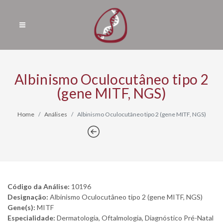
Albinismo Oculocutâneo tipo 2
(gene MITF, NGS)
Home
Análises
Albinismo Oculocutâneo tipo 2 (gene MITF, NGS)
Código da Análise:
10196
Designação:
Albinismo Oculocutâneo tipo 2 (gene MITF, NGS)
Gene(s):
MITF
Especialidade:
Dermatologia, Oftalmologia, Diagnóstico Pré-Natal