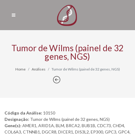
Tumor de Wilms (painel de 32
genes, NGS)
Home
Análises
Tumor de Wilms (painel de 32 genes, NGS)
Código da Análise:
10150
Designação:
Tumor de Wilms (painel de 32 genes, NGS)
Gene(s):
AMER1, ARID1A, BLM, BRCA2, BUB1B, CDC73, CHD4,
COL6A3, CTNNB1, DGCR8, DICER1, DIS3L2, EP300, GPC3, GPC4,