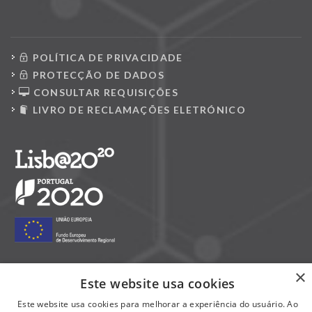
POLÍTICA DE PRIVACIDADE
PROTECÇÃO DE DADOS
CONSULTAR REQUISIÇÕES
LIVRO DE RECLAMAÇÕES ELETRÓNICO
×
Este website usa cookies
Siga-nos nas redes sociais:
Este website usa cookies para melhorar a experiência do usuário. Ao