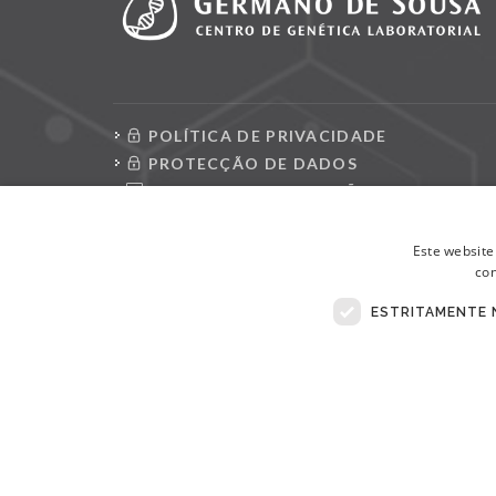
POLÍTICA DE PRIVACIDADE
PROTECÇÃO DE DADOS
CONSULTAR REQUISIÇÕES
LIVRO DE RECLAMAÇÕES ELETRÓNICO
Este website
con
ESTRITAMENTE 
© Copyright 2026 . Todos Os Direitos Reservados