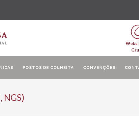
Websi
Gr
NICAS
POSTOS DE COLHEITA
CONVENÇÕES
CONT
, NGS)