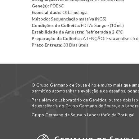
Gene(s):
PDE6C
Especialidade:
Oftalmologia
Método:
Sequenciação massiva (NGS)
Condições de Colheita:
EDTA: Sangue (10 mL)
Estabilidade da Amostra:
Refrigerada a 2-8ºC
Preparação da Colheita:
ATENÇÃO: Esta análise só deve
Prazo Entrega:
33 Dias úteis
O Grupo Germano de Sousa é hoje muito mais que uma v
permitido acompanhar a evolução e os desafios, pondo
Para além do Laboratório de Genética, outros dois lab
de excelência do Grupo Germano de Sousa, e o Labora
Grupo Germano de Sousa o Laboratório de Portugal