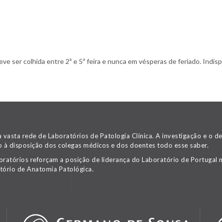
 ser colhida entre 2ª e 5ª feira e nunca em vésperas de feriado. Indispe
asta rede de Laboratórios de Patologia Clínica. A investigação e o 
 à disposição dos colegas médicos e dos doentes todo esse saber.
oratórios reforçam a posição de liderança do Laboratório de Portugal n
tório de Anatomia Patológica.