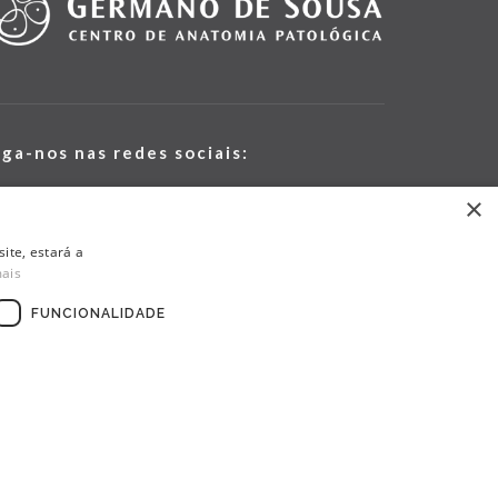
iga-nos nas redes sociais:
×
ite, estará a
mais
FUNCIONALIDADE