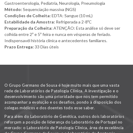
Gastroenterologia, Pediatria, Neurologia, Pneumologia
Método:
Sequenciação massiva (NGS)
Condições de Colheita:
EDTA: Sangue (10 mL)
Estabilidade da Amostra:
Refrigerada a 2-8ºC
Preparação da Colheita:
ATENÇÃO: Esta análise só deve ser
colhida entre 2ª e 5ª feira e nunca em vésperas de feriado.
Indispensavél história clínica e antecedentes familiares.
Prazo Entrega:
33 Dias úteis
O Grupo Germano de Sousa é hoje muito mais que uma vasta
rede de Laboratórios de Patologia Clínica. A investigação e o
desenvolvimento são uma prioridade que nos tem permitido
acompanhar a evolução e os desafios, pondo à disposição dos
colegas médicos e dos doentes todo esse saber.
Para além do Laboratório de Genética, outros dois laboratórios
reforçam a posição de liderança do Laboratório de Portugal no
mercado: o Laboratório de Patologia Clínica, área de excelência