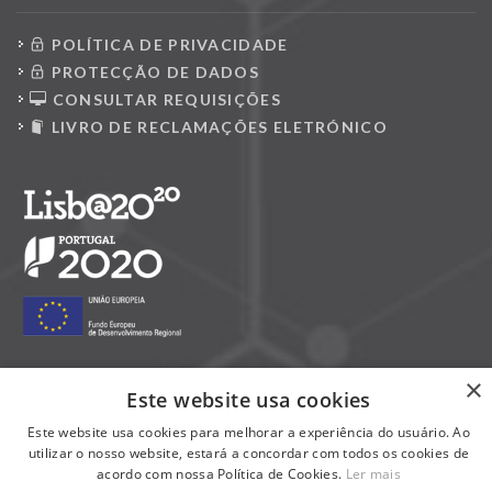
POLÍTICA DE PRIVACIDADE
PROTECÇÃO DE DADOS
CONSULTAR REQUISIÇÕES
LIVRO DE RECLAMAÇÕES ELETRÓNICO
×
Este website usa cookies
Siga-nos nas redes sociais:
Este website usa cookies para melhorar a experiência do usuário. Ao
utilizar o nosso website, estará a concordar com todos os cookies de
acordo com nossa Política de Cookies.
Ler mais