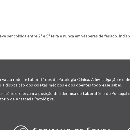
 ser colhida entre 2ª e 5ª feira e nunca em vésperas de feriado. Indispe
asta rede de Laboratórios de Patologia Clínica. A investigação e o 
 à disposição dos colegas médicos e dos doentes todo esse saber.
oratórios reforçam a posição de liderança do Laboratório de Portugal n
tório de Anatomia Patológica.