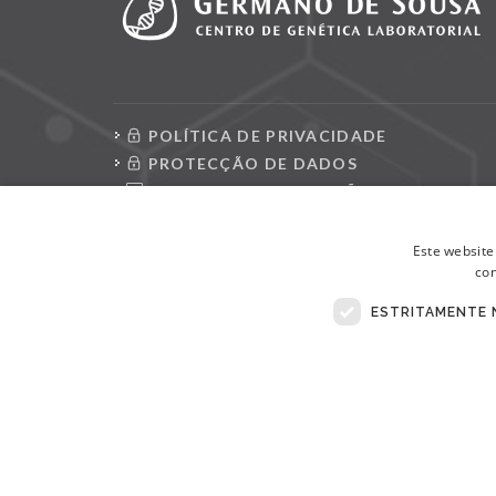
POLÍTICA DE PRIVACIDADE
PROTECÇÃO DE DADOS
CONSULTAR REQUISIÇÕES
LIVRO DE RECLAMAÇÕES ELETRÓNICO
Este website
con
ESTRITAMENTE 
© Copyright 2026 . Todos Os Direitos Reservados