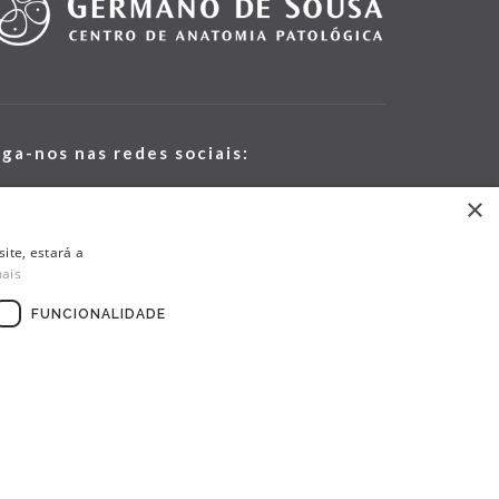
iga-nos nas redes sociais:
×
ite, estará a
mais
FUNCIONALIDADE