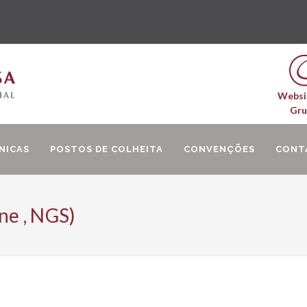
Websi
Gr
NICAS
POSTOS DE COLHEITA
CONVENÇÕES
CONT
ne , NGS)