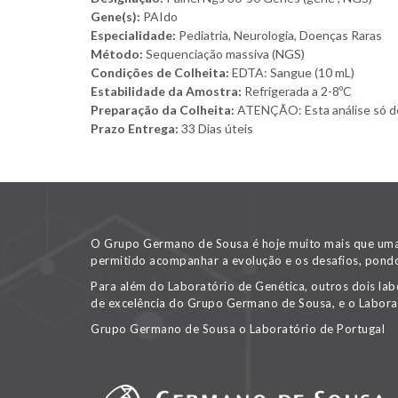
Gene(s):
PAIdo
Especialidade:
Pediatria, Neurologia, Doenças Raras
Método:
Sequenciação massiva (NGS)
Condições de Colheita:
EDTA: Sangue (10 mL)
Estabilidade da Amostra:
Refrigerada a 2-8ºC
Preparação da Colheita:
ATENÇÃO: Esta análise só deve
Prazo Entrega:
33 Dias úteis
O Grupo Germano de Sousa é hoje muito mais que uma v
permitido acompanhar a evolução e os desafios, pondo
Para além do Laboratório de Genética, outros dois lab
de excelência do Grupo Germano de Sousa, e o Labora
Grupo Germano de Sousa o Laboratório de Portugal